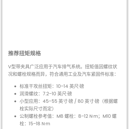
推荐扭矩规格
V型带夹具广泛应用于汽车排气系统。扭矩值因螺纹状
况和螺栓规格而异，符合通用工业及汽车紧固件标准：
标准干攻丝扭矩：10–14 英尺·磅
润滑螺纹：7.2–10 英尺·磅
小型应用：45–55 英寸·磅 / 80 英寸·磅（根据螺
栓实际尺寸而定）
公制螺栓参考值：M8 螺栓：8–12 N·m；M10 螺
栓：15–18 N·m