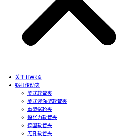
关于 HWKG
蜗杆传动夹
美式软管夹
美式迷你型软管夹
重型蜗轮夹
恒张力软管夹
德国软管夹
无孔软管夹