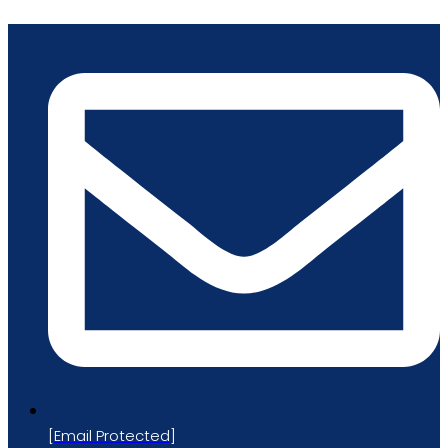
跳
到
内
容
[email Protected]