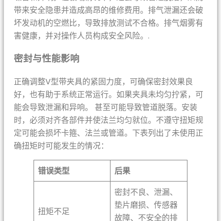
带来安全隐患并造成高昂的维修费用。排气泄漏还会破
坏发动机的空燃比，导致排放测试不合格。排气烟雾有
害健康，并对操作人员构成安全风险。.
密封与性能影响
正确调整V型带夹具的紧固力度，可确保密封效果良
好，也有助于系统正常运行。如果夹具未均匀拧紧，可
能会导致泄漏和异响。 甚至可能导致管道脱落。安装
时，必须对齐各部件并使法兰均匀就位。不遵守扭矩规
定可能会损坏卡箍、法兰或管道。下表列出了未使用正
确扭矩时可能发生的情况：
错误类型
后果
密封不良、泄漏、
垫片磨损、传感器
扭矩不足
故障、不安全的排