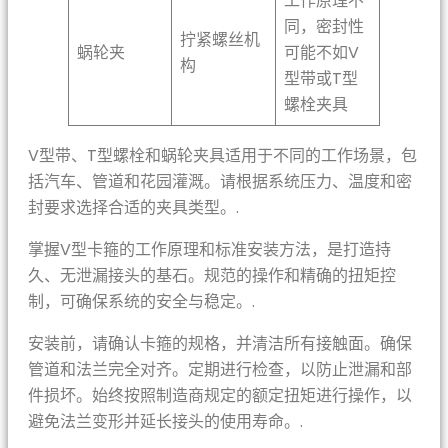
工作原理不
同，密封性
拧紧螺丝机
蜗轮夹
可能不如V
构
型带或T型
螺栓夹具
V型带、T型螺栓和蜗轮夹具适用于不同的工作场景，包
括汽车、管道和花园灌溉。请根据系统压力、温度和密
封要求选择合适的夹具类型。.
掌握V型卡箍的工作原理和标准安装方法，是打造持
久、无泄漏接头的基石。规范的操作和精确的扭矩控
制，可确保系统的安全与稳定。.
安装前，请确认卡箍的规格，并清洁所有接触面。确保
管道和法兰完全对齐。定期进行检查，以防止泄漏和部
件损坏。始终按照制造商规定的额定扭矩进行操作，以
避免法兰变形并延长接头的使用寿命。.