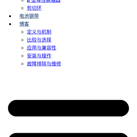
B 型弹性联轴器
剪切环
电池钢带
博客
定义与机制
比较与选择
应用与兼容性
安装与操作
故障排除与维修