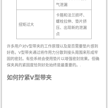
气泄漏
卡箍和法兰损坏、
螺栓拉伸、垫片挤
扭矩过大
压、出现新的泄漏
点
许多用户对V型带夹的工作原理以及是否需要垫片感到
好奇。V型带夹通过将作用力分散到接头周围来形成牢
固的密封。有些系统会使用垫片以增强密封效果。但确
保夹具的紧固度恰到好处始终是最重要的。.
如何拧紧V型带夹