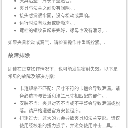
夹具沿整个周长平整贴合。.
夹具与法兰之间没有间隙。.
接头感觉很牢固，没有松动或异响。.
运行时没有泄漏或嘶嘶声。.
螺栓的螺纹看起来完好，螺母也没有滑牙。.
如果夹具松动或漏气，请检查操作并重新拧紧。.
故障排除
即使在正常操作情况下，也可能发生密封失效。以下是
常见的故障及解决方案：
卡箍规格不匹配：尺寸不符的卡箍会导致泄漏。请
务必选择与管道和法兰尺寸相匹配的部件。.
安装不当：夹具对齐不当或不平整会导致泄漏或脱
落。请严格遵循官方安装程序。.
扭矩过大：过大的力会导致夹具和法兰变形。请仅
使用经校准的扭力扳手，并避免使用冲击工具。.