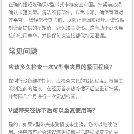
正确的扭矩能确保V型带式卡箍安全牢固。拧紧前必须
确认卡箍类型。清洁所有部件，以免卡滞。确保管道对
齐平直。 请经常检查卡箍，以防止泄漏和损坏。请遵循
制造商提供的扭矩值，避免法兰变形。这有助于延长连
接的使用寿命，并确保每次连接都保持无泄漏。.
常见问题
应该多久检查一次V型带夹具的紧固程度？
在例行设备维护期间，应检查夹具的紧固程度。根据主
流制造商的建议，在经历首次热冷循环后应重新拧紧，
并每隔几个月进行一次定期检查。.
V型带夹在拆下后可以重复使用吗？
是的，如果V型带夹未受损或未生锈，您可以继续使
用。供应商可能会建议您更换那些已磨损或变形的夹