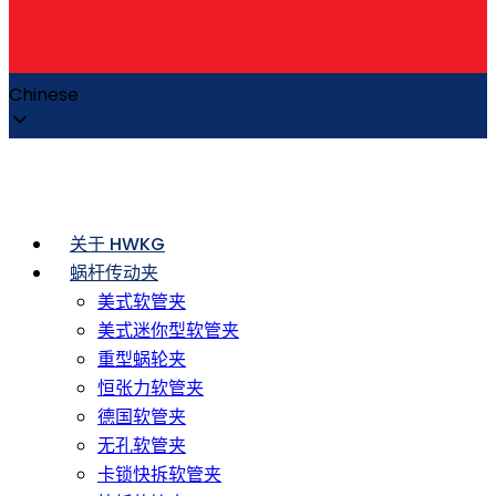
Chinese
关于 HWKG
蜗杆传动夹
美式软管夹
美式迷你型软管夹
重型蜗轮夹
恒张力软管夹
德国软管夹
无孔软管夹
卡锁快拆软管夹