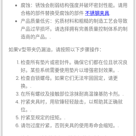
腐蚀：锈蚀会削弱结构强度并破坏密封性能。请用
合格的部件替换受腐蚀的部件
不锈钢夹具
.
产品质量低劣：劣质材料和粗糙的制造工艺会导致
产品过早损坏。请选择拥有完善质量控制体系的制
造商的产品。.
如果V型带夹仍漏油，请按照以下步骤操作：
检查所有垫片或密封件。确保它们都在位且状况良
好。某些系统需要使用垫片以增强密封效果。.
检查自锁螺母。如果它们无法牢固固定，请更
换。.
在所有螺纹及接触部位涂抹耐高温镍基防卡剂。.
拧紧夹具时，用软锤轻轻敲击，以帮助其正确就
位。.
拧紧至规定的扭矩。.
请勿过度拧紧，否则夹具的使用寿命会缩短。.