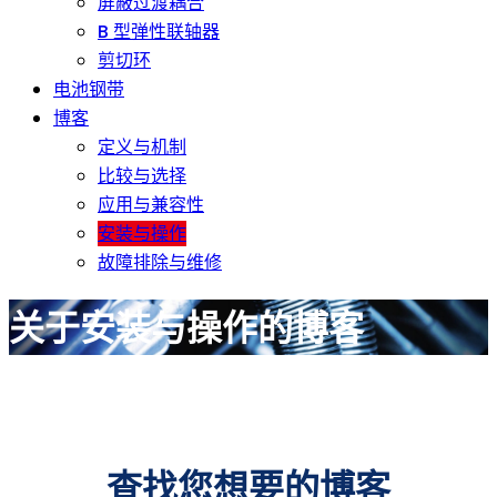
屏蔽过渡耦合
B 型弹性联轴器
剪切环
电池钢带
博客
定义与机制
比较与选择
应用与兼容性
安装与操作
故障排除与维修
关于安装与操作的博客
查找您想要的博客