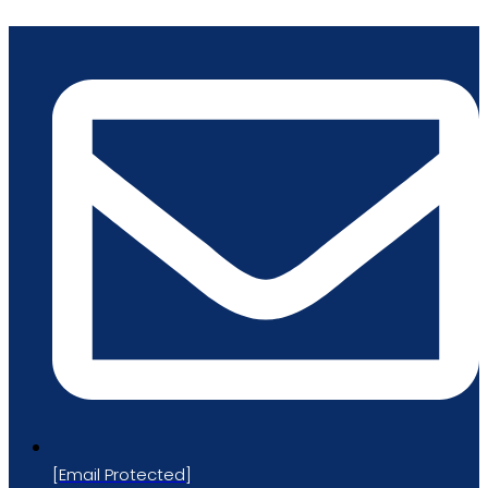
跳
到
内
容
[email Protected]