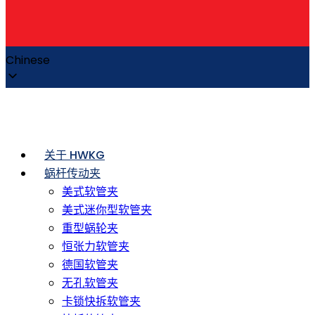
Chinese
关于 HWKG
蜗杆传动夹
美式软管夹
美式迷你型软管夹
重型蜗轮夹
恒张力软管夹
德国软管夹
无孔软管夹
卡锁快拆软管夹