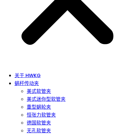
关于 HWKG
蜗杆传动夹
美式软管夹
美式迷你型软管夹
重型蜗轮夹
恒张力软管夹
德国软管夹
无孔软管夹