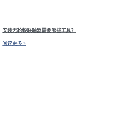
安装无轮毂联轴器需要哪些工具？
阅读更多 »