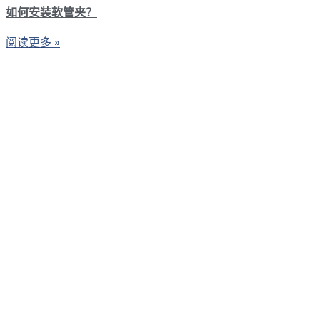
如何安装软管夹？
阅读更多 »