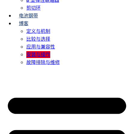
B 型弹性联轴器
剪切环
电池钢带
博客
定义与机制
比较与选择
应用与兼容性
安装与操作
故障排除与维修