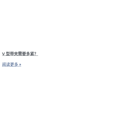
V 型带夹需要多紧？
阅读更多 »