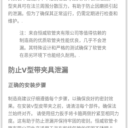
型夹具可在法兰周围分散压力，有助于防止因磨损引起
的泄漏。但为了确保其正常运行，仍需定期进行检查和
维护。.
注：来自恒威软管夹有限公司等值得信赖的
制造商的优质软管夹性能优良，几乎不会泄
漏。其特殊设计和严格的测试确保了软管夹
在恶劣环境下也能经久耐用。.
防止V型带夹具泄漏
正确的安装步骤
制造商建议仔细遵循每个步骤，以确保良好的密封效
果。在安装V型皮带夹之前，请清洁每个部件。确保法
兰始终对齐。 请使用扭力扳手将卡箍两侧拧紧至相同力
度。这有助于防止泄漏并保持牢固的密封。恒威软管卡