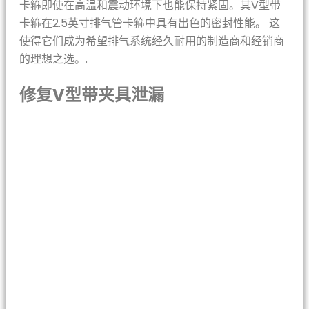
卡箍即使在高温和震动环境下也能保持紧固。其V型带
卡箍在2.5英寸排气管卡箍中具有出色的密封性能。 这
使得它们成为希望排气系统经久耐用的制造商和经销商
的理想之选。.
修复V型带夹具泄漏