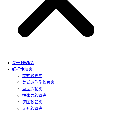
关于 HWKG
蜗杆传动夹
美式软管夹
美式迷你型软管夹
重型蜗轮夹
恒张力软管夹
德国软管夹
无孔软管夹