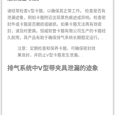
请经常检查V型卡箍，以确保其正常工作。 检查是否有
泄漏迹象，例如卡箍附近出现黑色痕迹或异响。检查密
封件或卡箍是否磨损或破损。如果卡箍无法再有效密
封，请及时更换。恒威软管卡箍有限公司生产的卡箍经
久耐用，其产品有助于确保排气系统长期稳定运行。.
注意：定期检查和保养卡箍，可确保密封效
果良好，并防止V型卡箍发生泄漏。.
排气系统中V型带夹具泄漏的迹象