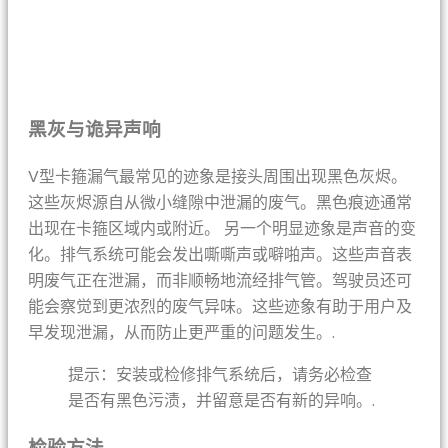
黑灰与诡异声响
V型卡箍漏气最常见的迹象是接头周围出现黑色灰烬。
这些灰烬源自从微小缝隙中泄漏的废气。黑色痕迹通常
出现在卡箍区域内或附近。 另一个明显迹象是声音的变
化。排气系统可能会发出嘶嘶声或噼啪声。这些声音表
明废气正在泄漏，而非顺畅地流经排气管。驾驶员还可
能会察觉到更浓烈的废气异味。这些迹象有助于用户及
早发现泄漏，从而防止更严重的问题发生。.
提示：安装或检修排气系统后，请务必检查
是否有黑色污渍，并留意是否有新的异响。.
检验方法