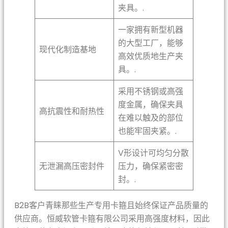
夹具。.
一家拥有新型机器
的大型工厂，能够
现代化制造基地
高效优质地生产夹
具。.
采用不锈钢或高强
度金属，确保夹具
高抗震性和耐热性
在难以触及的部位
也能牢固夹紧。.
V形设计可均匀分散
无泄漏高压密封件
压力，确保紧密密
封。.
B2B客户青睐那些生产专用卡箍且始终保证产品质量的
供应商。恒威软管卡箍有限公司采用高强度材料，因此