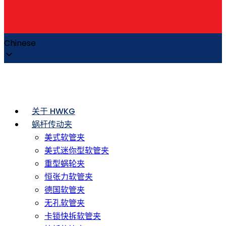
Chinese
关于 HWKG
蜗杆传动夹
美式软管夹
美式迷你型软管夹
重型蜗轮夹
恒张力软管夹
德国软管夹
无孔软管夹
卡锁快拆软管夹