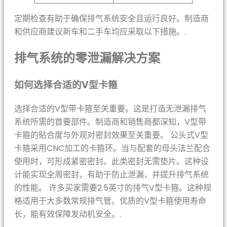
定期检查有助于确保排气系统安全且运行良好。制造商
和供应商建议新车和二手车均应采取以下措施。.
排气系统的零泄漏解决方案
如何选择合适的V型卡箍
选择合适的V型带卡箍至关重要。这是打造无泄漏排气
系统所需的首要部件。制造商和销售商都深知，V型带
卡箍的贴合度与外观对密封效果至关重要。 公头式V型
卡箍采用CNC加工的卡箍环。当与配套的母头法兰配合
使用时，可形成紧密密封。此类密封无需垫片。这种设
计能实现全周密封，有助于防止泄漏，并提升排气系统
的性能。 许多买家需要2.5英寸的排气V型卡箍。这种规
格适用于大多数常规排气管。优质的V型卡箍使用寿命
长，能有效保障发动机安全。.