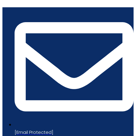
跳
到
内
容
[email Protected]