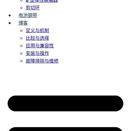
B 型弹性联轴器
剪切环
电池钢带
博客
定义与机制
比较与选择
应用与兼容性
安装与操作
故障排除与维修