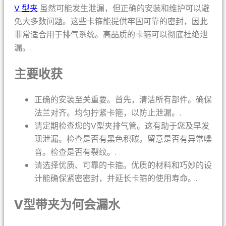
V 型夹
虽然可能发生泄漏，但正确的安装和维护可以避
免大多数问题。这些卡箍能提供牢固可靠的密封，因此
非常适合用于排气系统。高品质的卡箍可以彻底杜绝泄
漏。.
主要收获
正确的安装至关重要。首先，清洁所有部件。确保
法兰对齐。均匀拧紧卡箍，以防止泄漏。.
请定期检查您的V型夹排气管。这有助于您及早发
现泄漏。检查是否有黑色积碳。留意是否有异常噪
音。检查是否有裂纹。.
请选择优质、可靠的卡箍。优质的材料和巧妙的设
计能确保紧密密封，并延长卡箍的使用寿命。.
V型带夹为何会漏水