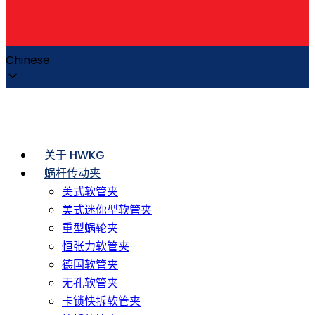
Chinese
关于 HWKG
蜗杆传动夹
美式软管夹
美式迷你型软管夹
重型蜗轮夹
恒张力软管夹
德国软管夹
无孔软管夹
卡锁快拆软管夹