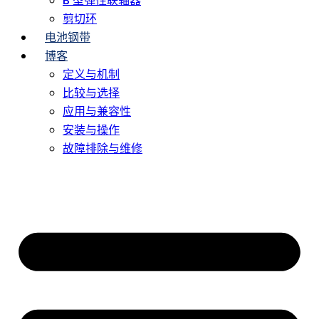
B 型弹性联轴器
剪切环
电池钢带
博客
定义与机制
比较与选择
应用与兼容性
安装与操作
故障排除与维修