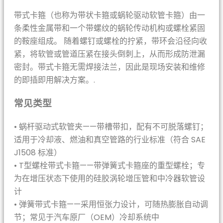
带式卡箍（也称为带状卡箍或蜗轮驱动软管卡箍）由一
条柔性金属带和一个带螺纹的蜗轮传动机构或螺栓紧固
的鞍座组成。 随着螺钉或螺栓的拧紧，带环会沿径向收
紧，将软管或管道压紧在接头倒刺上，从而形成防泄漏
密封。带式卡箍无需焊接法兰，因此是现场安装和维修
的即插即用解决方案。.
常见类型
• 蜗杆驱动式软管夹——带槽带扣，配有不可脱落螺钉；
适用于冷却液、燃油和真空管路的行业标准（符合 SAE
J1508 标准）
• T型螺栓带式卡箍——带弹簧式卡箍座的重型螺栓；专
为在增压状态下使用的硅胶涡轮增压管和中冷器软管设
计
• 弹簧带式卡箍——采用恒张力设计，可随热膨胀自动调
节；常见于汽车原厂（OEM）冷却系统中