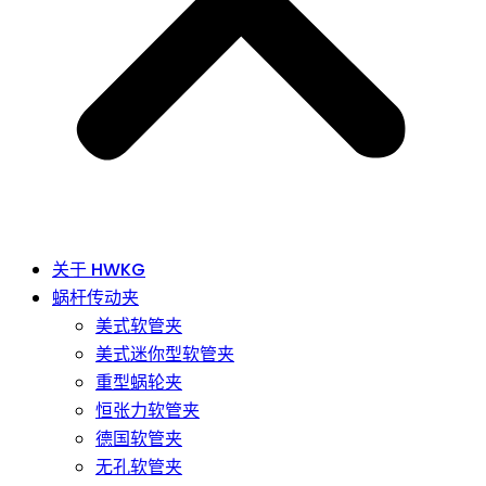
关于 HWKG
蜗杆传动夹
美式软管夹
美式迷你型软管夹
重型蜗轮夹
恒张力软管夹
德国软管夹
无孔软管夹