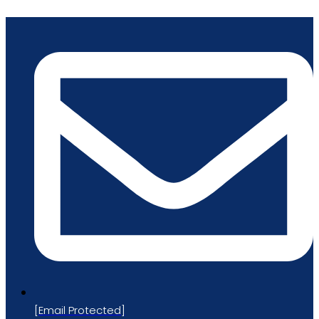
跳
到
内
容
[email Protected]