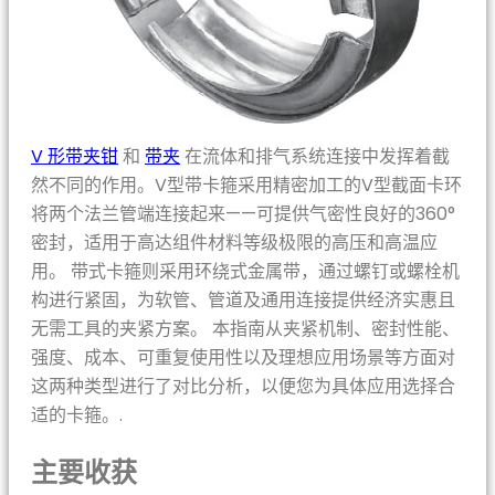
V 形带夹钳
和
带夹
在流体和排气系统连接中发挥着截
然不同的作用。V型带卡箍采用精密加工的V型截面卡环
将两个法兰管端连接起来——可提供气密性良好的360°
密封，适用于高达组件材料等级极限的高压和高温应
用。 带式卡箍则采用环绕式金属带，通过螺钉或螺栓机
构进行紧固，为软管、管道及通用连接提供经济实惠且
无需工具的夹紧方案。 本指南从夹紧机制、密封性能、
强度、成本、可重复使用性以及理想应用场景等方面对
这两种类型进行了对比分析，以便您为具体应用选择合
适的卡箍。.
主要收获