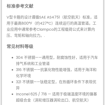
标准参考文献
V型卡箍的设计遵循SAE AS4751（航空航天）标准，适
用于最高800°F（约427°C）连续运行的高温管道。工
业应用中通常参考Clampco的工程载荷公式来计算内
压、弯矩和轴向拉力。.
常见材料等级
304 不锈钢——通用型，耐腐蚀性好，适用于汽车
排气系统和工业管道
316 不锈钢——抗氯化物性能增强，适用于海洋和
化学环境
321 不锈钢——钛稳定型，在热循环条件下表现优
异
Inconel 625 / 718 — 适用于极端温度环境的镍基
超级合金（涡轮增压器涡轮出口、航空航天）