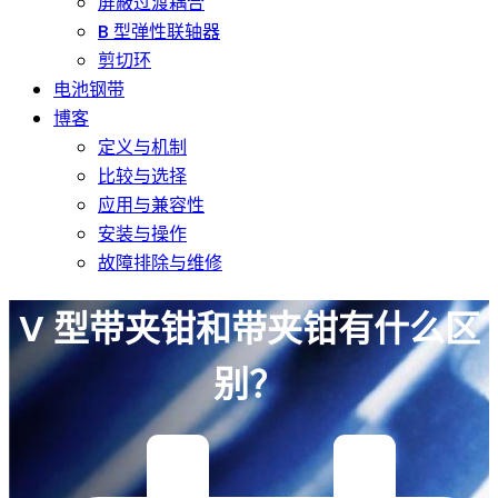
屏蔽过渡耦合
B 型弹性联轴器
剪切环
电池钢带
博客
定义与机制
比较与选择
应用与兼容性
安装与操作
故障排除与维修
V 型带夹钳和带夹钳有什么区
别？