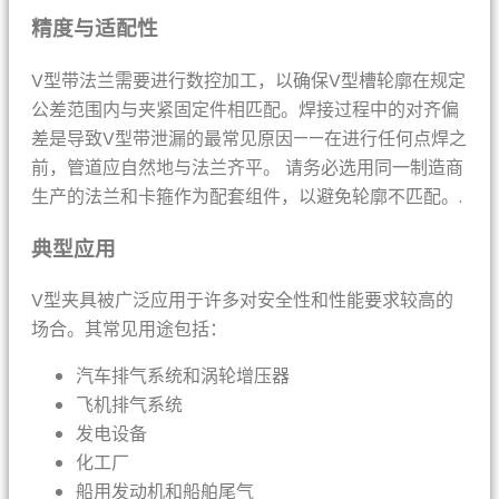
精度与适配性
V型带法兰需要进行数控加工，以确保V型槽轮廓在规定
公差范围内与夹紧固定件相匹配。焊接过程中的对齐偏
差是导致V型带泄漏的最常见原因——在进行任何点焊之
前，管道应自然地与法兰齐平。 请务必选用同一制造商
生产的法兰和卡箍作为配套组件，以避免轮廓不匹配。.
典型应用
V型夹具被广泛应用于许多对安全性和性能要求较高的
场合。其常见用途包括：
汽车排气系统和涡轮增压器
飞机排气系统
发电设备
化工厂
船用发动机和船舶尾气