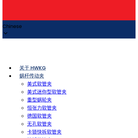
Chinese
关于 HWKG
蜗杆传动夹
美式软管夹
美式迷你型软管夹
重型蜗轮夹
恒张力软管夹
德国软管夹
无孔软管夹
卡锁快拆软管夹