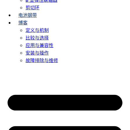
B 型弹性联轴器
剪切环
电池钢带
博客
定义与机制
比较与选择
应用与兼容性
安装与操作
故障排除与维修