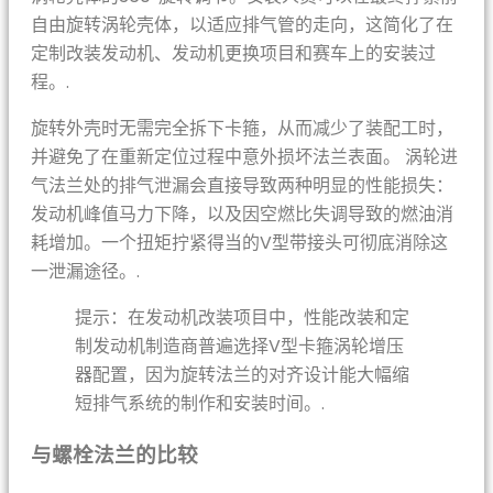
自由旋转涡轮壳体，以适应排气管的走向，这简化了在
定制改装发动机、发动机更换项目和赛车上的安装过
程。.
旋转外壳时无需完全拆下卡箍，从而减少了装配工时，
并避免了在重新定位过程中意外损坏法兰表面。 涡轮进
气法兰处的排气泄漏会直接导致两种明显的性能损失：
发动机峰值马力下降，以及因空燃比失调导致的燃油消
耗增加。一个扭矩拧紧得当的V型带接头可彻底消除这
一泄漏途径。.
提示：在发动机改装项目中，性能改装和定
制发动机制造商普遍选择V型卡箍涡轮增压
器配置，因为旋转法兰的对齐设计能大幅缩
短排气系统的制作和安装时间。.
与螺栓法兰的比较