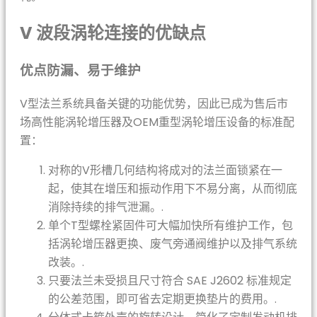
V 波段涡轮连接的优缺点
优点防漏、易于维护
V型法兰系统具备关键的功能优势，因此已成为售后市
场高性能涡轮增压器及OEM重型涡轮增压设备的标准配
置：
对称的V形槽几何结构将成对的法兰面锁紧在一
起，使其在增压和振动作用下不易分离，从而彻底
消除持续的排气泄漏。.
单个T型螺栓紧固件可大幅加快所有维护工作，包
括涡轮增压器更换、废气旁通阀维护以及排气系统
改装。.
只要法兰未受损且尺寸符合 SAE J2602 标准规定
的公差范围，即可省去定期更换垫片的费用。.