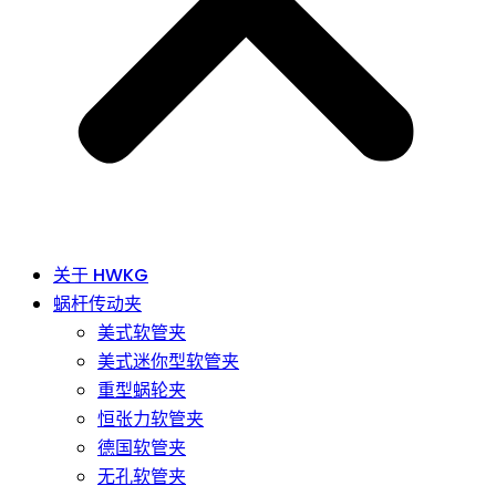
关于 HWKG
蜗杆传动夹
美式软管夹
美式迷你型软管夹
重型蜗轮夹
恒张力软管夹
德国软管夹
无孔软管夹