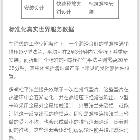
快速释放夹
标准螺栓安
安装设计
钳设计
装
标准化真实世界服务数据
在理想的工作空间条件下，一个润滑良好的单螺栓涡轮
增压器V型法兰，平均可在2至3分钟内完全拆下并重新
安装。而拆卸一个标准的4螺栓排气平法兰则需要20至
35分钟，其中还包括清理量产车上常见的受阻紧固件位
置。.
多螺栓平法兰接头依赖于一次性排气垫片，这些垫片在
热循环中会逐渐老化，并在高增压下经常被吹出。 V型
卡箍采用金属对金属接触设计，只要法兰未受损，就能
消除这一反复出现的磨损点。即使是螺栓连接法兰上轻
微的受力不均，也会形成微小的排气泄漏通道，随着时
间的推移，这些泄漏会逐渐削弱涡轮性能并增加燃油消
耗。.