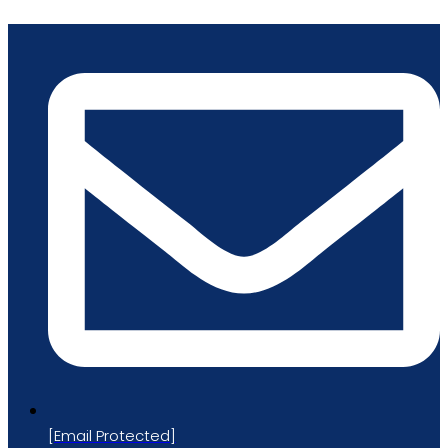
跳
到
内
容
[email Protected]